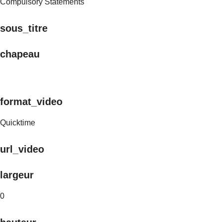
Compulsory Statements
sous_titre
chapeau
format_video
Quicktime
url_video
largeur
0