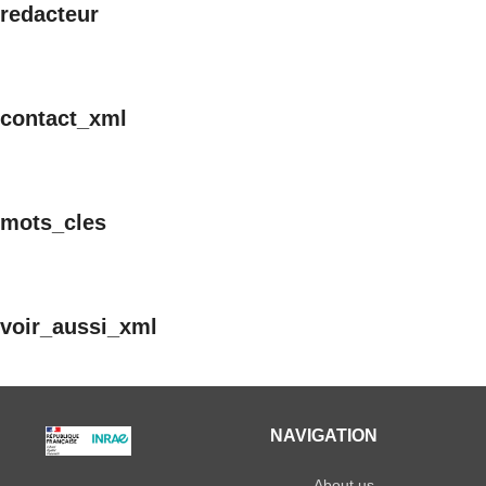
redacteur
contact_xml
mots_cles
voir_aussi_xml
NAVIGATION
About us